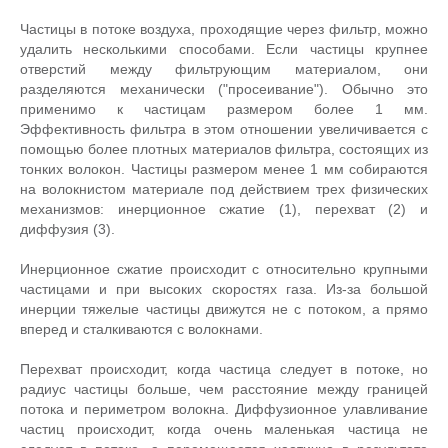
Частицы в потоке воздуха, проходящие через фильтр, можно
удалить несколькими способами. Если частицы крупнее
отверстий между фильтрующим материалом, они
разделяются механически ("просеивание"). Обычно это
применимо к частицам размером более 1 мм.
Эффективность фильтра в этом отношении увеличивается с
помощью более плотных материалов фильтра, состоящих из
тонких волокон. Частицы размером менее 1 мм собираются
на волокнистом материале под действием трех физических
механизмов: инерционное сжатие (1), перехват (2) и
диффузия (3).
Инерционное сжатие происходит с относительно крупными
частицами и при высоких скоростях газа. Из-за большой
инерции тяжелые частицы движутся не с потоком, а прямо
вперед и сталкиваются с волокнами.
Перехват происходит, когда частица следует в потоке, но
радиус частицы больше, чем расстояние между границей
потока и периметром волокна. Диффузионное улавливание
частиц происходит, когда очень маленькая частица не