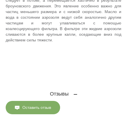
следует в потоке, а перемещается хаотично в результате
броуновского движения. Это явление особенно важно для
частиц меньшего размера и с низкой скоростью. Масло и
вода в состоянии аэрозоля ведут себя аналогично другим
частицам и могут улавливаться с помощью
коалесцирующего фильтра. В фильтре эти жидкие аэрозоли
сливаются в более крупные капли, оседающие вниз под
действием силы тяжести.
Отзывы
Оставить отзыв