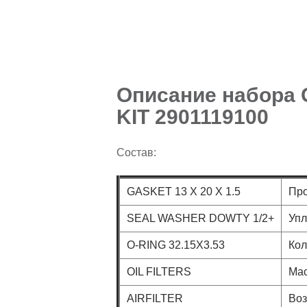
Описание набора 
KIT 2901119100
Состав:
GASKET 13 X 20 X 1.5
Про
SEAL WASHER DOWTY 1/2+
Упл
O-RING 32.15X3.53
Кол
OIL FILTERS
Ма
AIRFILTER
Во