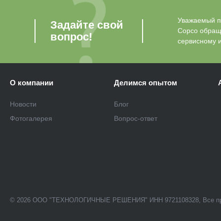
Уважаемый по
Задайте свой
Copco обращ
вопрос!
сервисному 
О компании
Делимся опытом
Новости
Блог
Фотогалерея
Вопрос-ответ
© 2026 ООО "ТЕХНОЛОГИЧНЫЕ РЕШЕНИЯ" ИНН 9721108328, Все п