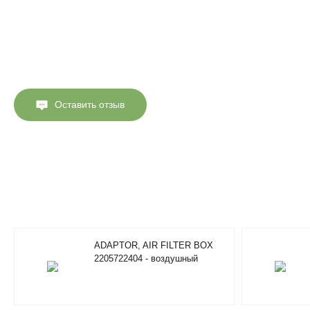
Оставить отзыв
ADAPTOR, AIR FILTER BOX
2205722404 - воздушный
фильтр Atlas Copco