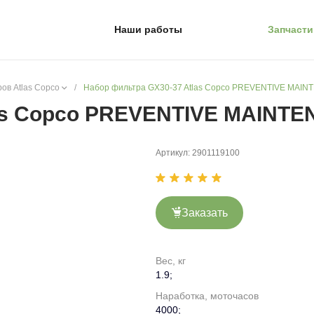
Наши работы
Запчасти
ов Atlas Copco
/
Набор фильтра GX30-37 Atlas Copco PREVENTIVE MAIN
as Copco PREVENTIVE MAINTE
Артикул:
2901119100
Заказать
Вес, кг
1.9;
Наработка, моточасов
4000;