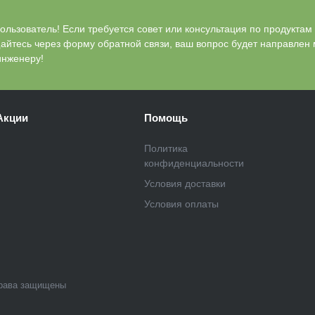
льзователь! Если требуется совет или консультация по продуктам Bl
айтесь через форму обратной связи, ваш вопрос будет направлен
инженеру!
Акции
Помощь
Политика
конфиденциальности
Условия доставки
Условия оплаты
рава защищены