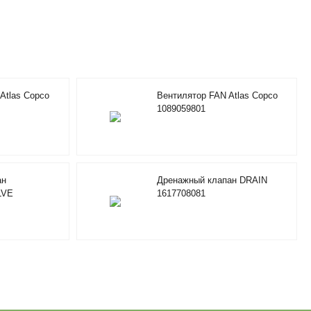
Atlas Copco
Вентилятор FAN Atlas Copco
1089059801
ан
Дренажный клапан DRAIN
LVE
1617708081