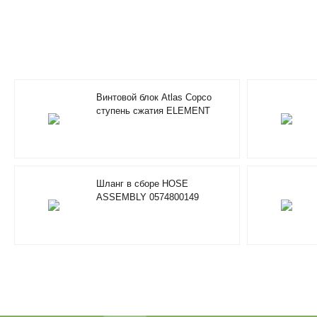
Винтовой блок Atlas Copco
ступень сжатия ELEMENT
1622409880
Шланг в сборе HOSE
ASSEMBLY 0574800149