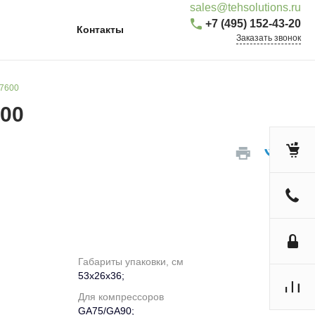
sales@tehsolutions.ru
+7 (495) 152-43-20
Контакты
Заказать звонок
77600
600
Габариты упаковки, см
53х26х36;
Для компрессоров
GA75/GA90;