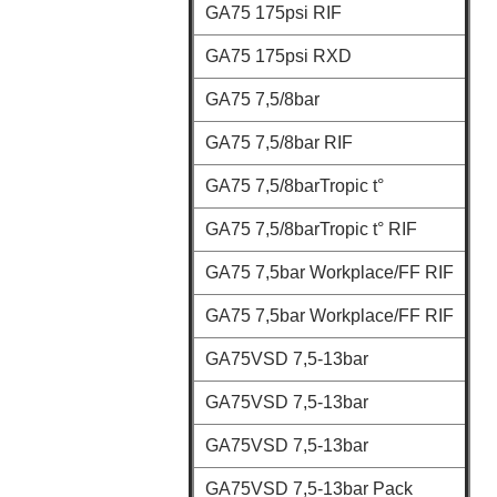
GA75 175psi RIF
GA75 175psi RXD
GA75 7,5/8bar
GA75 7,5/8bar RIF
GA75 7,5/8barTropic t°
GA75 7,5/8barTropic t° RIF
GA75 7,5bar Workplace/FF RIF
GA75 7,5bar Workplace/FF RIF
GA75VSD 7,5-13bar
GA75VSD 7,5-13bar
GA75VSD 7,5-13bar
GA75VSD 7,5-13bar Pack