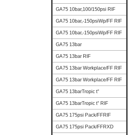
GA75 10bar,100/150psi RIF
GA75 10bar,-150psiWp/FF RIF
GA75 10bar,-150psiWp/FF RIF
GA75 13bar
GA75 13bar RIF
GA75 13bar Workplace/FF RIF
GA75 13bar Workplace/FF RIF
GA75 13barTropic t°
GA75 13barTropic t° RIF
GA75 175psi Pack/FFRIF
GA75 175psi Pack/FFRXD