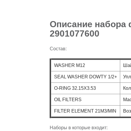
Описание набора 
2901077600
Состав:
WASHER M12
Ша
SEAL WASHER DOWTY 1/2+
Упл
O-RING 32.15X3.53
Кол
OIL FILTERS
Ма
FILTER ELEMENT 21M3/MIN
Во
Наборы в которые входит: