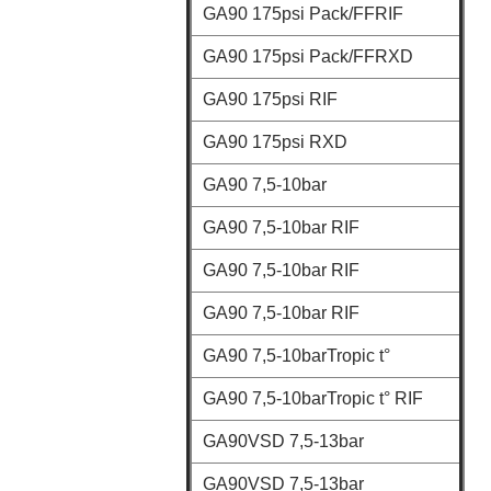
GA90 175psi Pack/FFRIF
GA90 175psi Pack/FFRXD
GA90 175psi RIF
GA90 175psi RXD
GA90 7,5-10bar
GA90 7,5-10bar RIF
GA90 7,5-10bar RIF
GA90 7,5-10bar RIF
GA90 7,5-10barTropic t°
GA90 7,5-10barTropic t° RIF
GA90VSD 7,5-13bar
GA90VSD 7,5-13bar