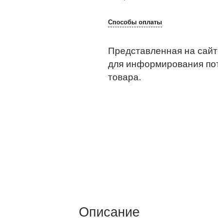
Способы оплаты
Представленная на сайт
для информирования по
товара.
Описание