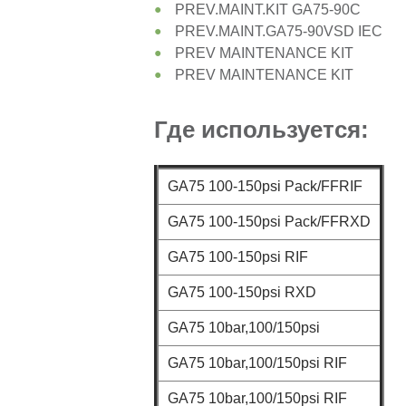
PREV.MAINT.KIT GA75-90C
PREV.MAINT.GA75-90VSD IEC
PREV MAINTENANCE KIT
PREV MAINTENANCE KIT
Где используется:
GA75 100-150psi Pack/FFRIF
GA75 100-150psi Pack/FFRXD
GA75 100-150psi RIF
GA75 100-150psi RXD
GA75 10bar,100/150psi
GA75 10bar,100/150psi RIF
GA75 10bar,100/150psi RIF