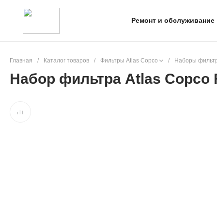
Ремонт и обслуживание
Главная
/
Каталог товаров
/
Фильтры Atlas Copco
/
Наборы фильтр
Набор фильтра Atlas Copco 