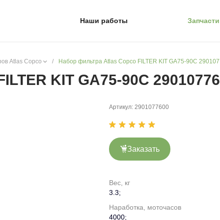
Наши работы
Запчасти
ов Atlas Copco
/
Набор фильтра Atlas Copco FILTER KIT GA75-90C 29010
FILTER KIT GA75-90C 2901077
Артикул:
2901077600
Заказать
Вес, кг
3.3;
Наработка, моточасов
4000;