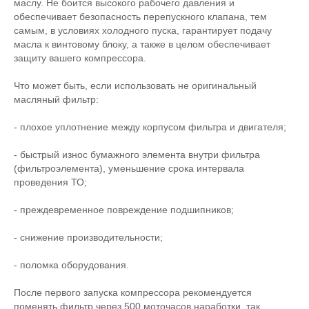
маслу. Не боится высокого рабочего давления и
обеспечивает безопасность перепускного клапана, тем
самым, в условиях холодного пуска, гарантирует подачу
масла к винтовому блоку, а также в целом обеспечивает
защиту вашего компрессора.
Что может быть, если использовать не оригинальный
масляный фильтр:
- плохое уплотнение между корпусом фильтра и двигателя;
- быстрый износ бумажного элемента внутри фильтра
(фильтроэлемента), уменьшение срока интервала
проведения ТО;
- преждевременное повреждение подшипников;
- снижение производительности;
- поломка оборудования.
После первого запуска компрессора рекомендуется
поменять фильтр через 500 моточасов наработки, так