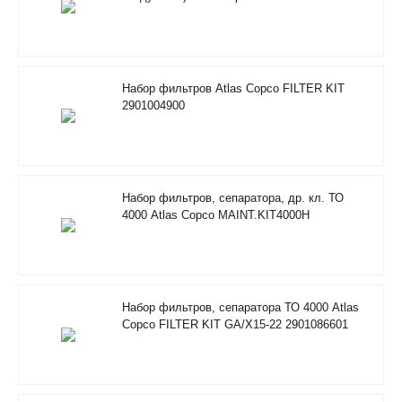
RIF 2901205100
Набор фильтров Atlas Copco FILTER KIT
2901004900
Набор фильтров, сепаратора, др. кл. ТО
4000 Atlas Copco MAINT.KIT4000H
RIF/FOODGRADE 2901353500
Набор фильтров, сепаратора ТО 4000 Atlas
Copco FILTER KIT GA/X15-22 2901086601