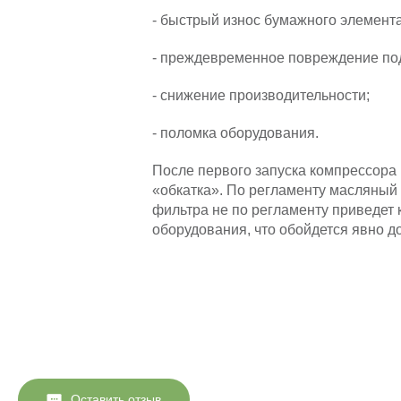
- быстрый износ бумажного элемент
- преждевременное повреждение по
- снижение производительности;
- поломка оборудования.
После первого запуска компрессора
«обкатка». По регламенту масляный 
фильтра не по регламенту приведет 
оборудования, что обойдется явно д
Оставить отзыв