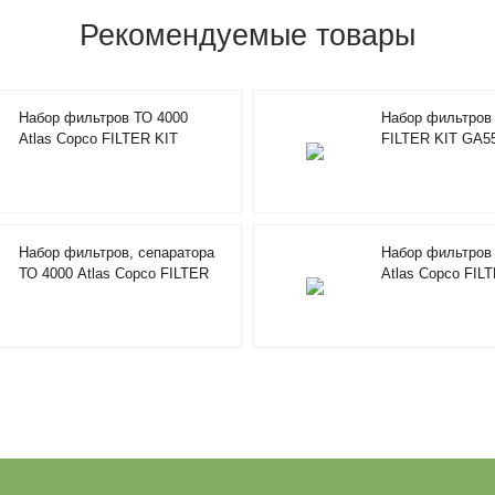
Рекомендуемые товары
Набор фильтров ТО 4000
Набор фильтров 
Atlas Copco FILTER KIT
FILTER KIT GA5
2901194402
Набор фильтров, сепаратора
Набор фильтров 
ТО 4000 Atlas Copco FILTER
Atlas Copco FIL
KIT GA/X15-22 2901086601
10 CC