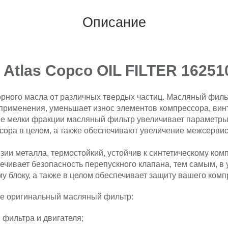
Описание
Atlas Copco OIL FILTER 16251
ного масла от различных твердых частиц. Масляный фильтр 
применения, уменьшает износ элементов компрессора, винт
ые мелки фракции масляный фильтр увеличивает параметр
сора в целом, а также обеспечивают увеличение межсерви
ррозии металла, термостойкий, устойчив к синтетическому ко
ечивает безопасность перепускного клапана, тем самым, в 
му блоку, а также в целом обеспечивает защиту вашего комп
 не оригинальный масляный фильтр:
 фильтра и двигателя;