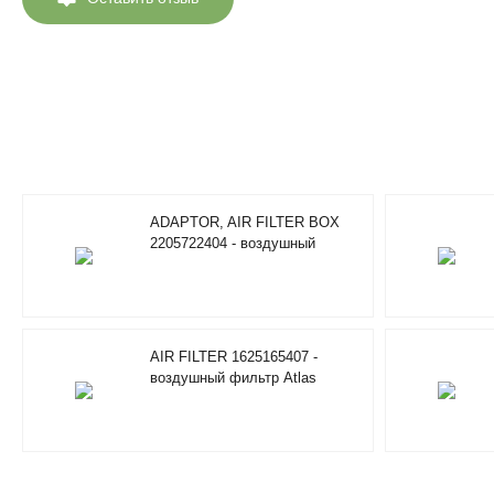
ADAPTOR, AIR FILTER BOX
2205722404 - воздушный
фильтр Atlas Copco
AIR FILTER 1625165407 -
воздушный фильтр Atlas
Copco