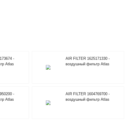
173674 -
AIR FILTER 1625171330 -
р Atlas
воздушный фильтр Atlas
Copco
950200 -
AIR FILTER 1604769700 -
р Atlas
воздушный фильтр Atlas
Copco