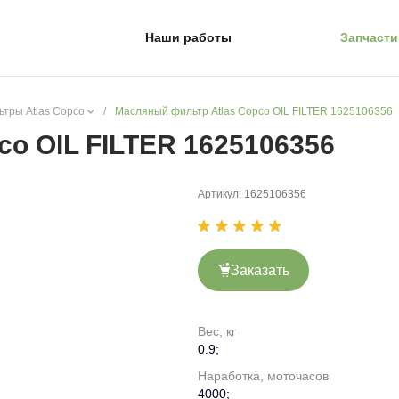
Наши работы
Запчасти
тры Atlas Copco
/
Масляный фильтр Atlas Copco OIL FILTER 1625106356
o OIL FILTER 1625106356
Артикул:
1625106356
Заказать
Вес, кг
0.9;
Наработка, моточасов
4000;