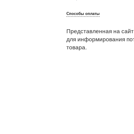
Способы оплаты
Представленная на сайт
для информирования по
товара.