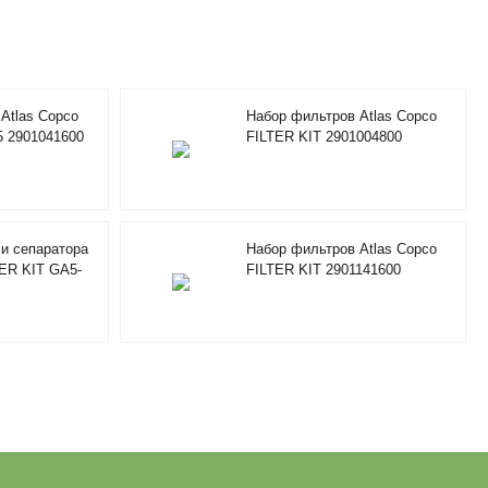
Atlas Copco
Набор фильтров Atlas Copco
5 2901041600
FILTER KIT 2901004800
и сепаратора
Набор фильтров Atlas Copco
TER KIT GA5-
FILTER KIT 2901141600