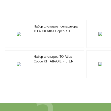
Набор фильтров, сепаратора
ТО 4000 Atlas Copco KIT
FILTERS / SEPARATOR
2901200610
Набор фильтров ТО Atlas
Copco KIT AIR/OIL FILTER
4000H 2901196100