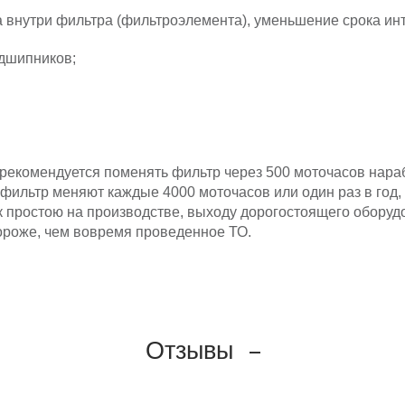
а внутри фильтра (фильтроэлемента), уменьшение срока ин
дшипников;
 рекомендуется поменять фильтр через 500 моточасов нара
фильтр меняют каждые 4000 моточасов или один раз в год,
к простою на производстве, выходу дорогостоящего оборудо
ороже, чем вовремя проведенное ТО.
Отзывы