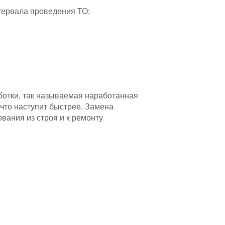
тервала проведения ТО;
ботки, так называемая наработанная
 что наступит быстрее. Замена
вания из строя и к ремонту