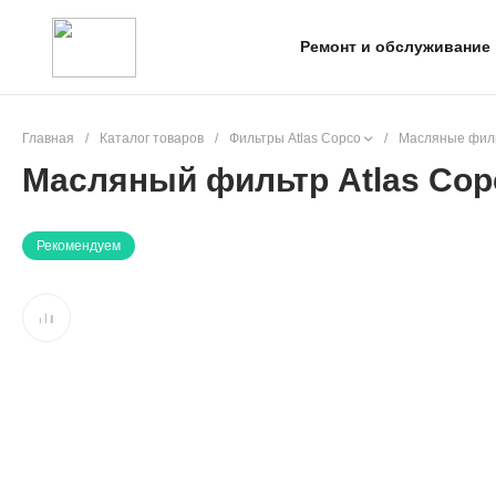
Ремонт и обслуживание
Главная
/
Каталог товаров
/
Фильтры Atlas Copco
/
Масляные филь
Масляный фильтр Atlas Copc
Рекомендуем