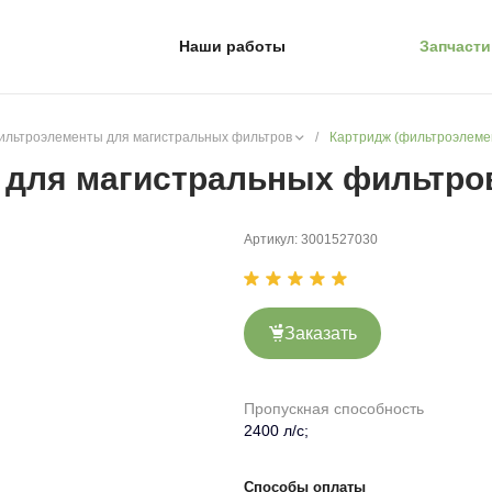
Наши работы
Запчасти
ильтроэлементы для магистральных фильтров
/
Картридж (фильтроэлеме
 для магистральных фильтро
Артикул:
3001527030
Заказать
Пропускная способность
2400 л/с;
Способы оплаты