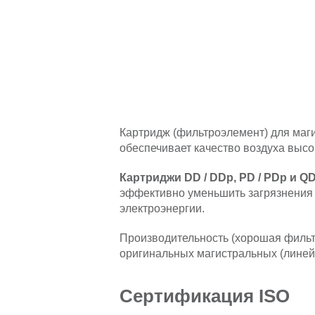
Картридж (фильтроэлемент) для ма
обеспечивает качество воздуха высо
Картриджи DD / DDp, PD / PDp и Q
эффективно уменьшить загрязнения 
электроэнергии.
Производительность (хорошая фильт
оригинальных магистральных (линей
Сертификация ISO