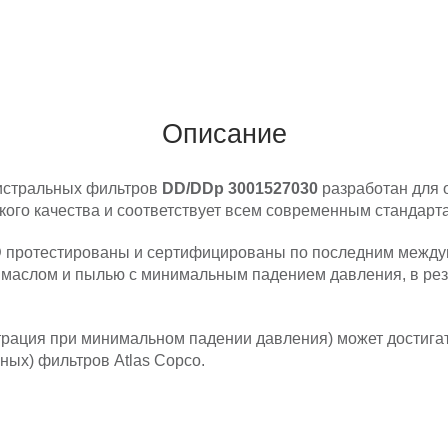
Описание
гистральных фильтров
DD/DDp 3001527030
разработан для 
кого качества и соответствует всем современным стандарт
D
протестированы и сертифицированы по последним междун
маслом и пылью с минимальным падением давления, в резу
рация при минимальном падении давления) может достигат
ных) фильтров Atlas Copco.