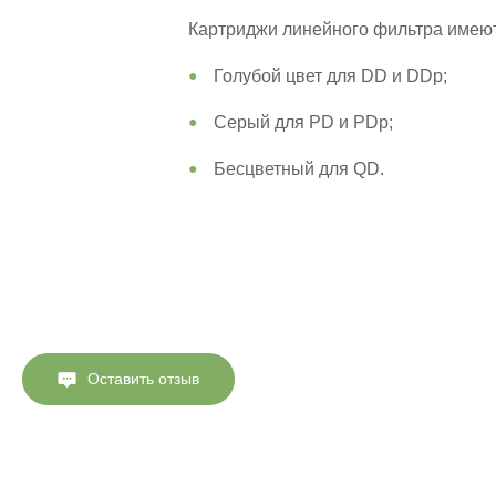
Картриджи линейного фильтра имеют
Голубой цвет для DD и DDp;
Серый для PD и PDp;
Бесцветный для QD.
Оставить отзыв