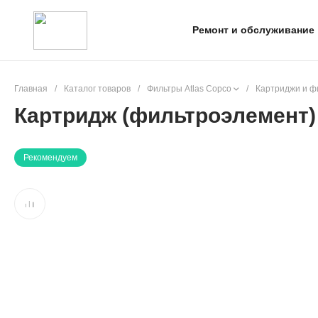
Ремонт и обслуживание
Главная
/
Каталог товаров
/
Фильтры Atlas Copco
/
Картриджи и ф
Картридж (фильтроэлемент)
Рекомендуем