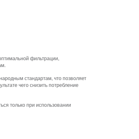
оптимальной фильтрации,
ам.
ародным стандартам, что позволяет
льтате чего снизить потребление
ься только при использовании