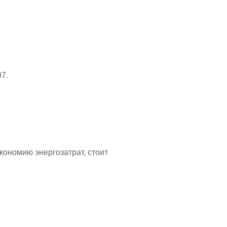
07.
кономию энергозатрат, стоит