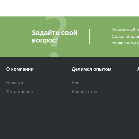
Уважаемый по
Задайте свой
Copco обращ
вопрос!
сервисному 
О компании
Делимся опытом
Новости
Блог
Фотогалерея
Вопрос-ответ