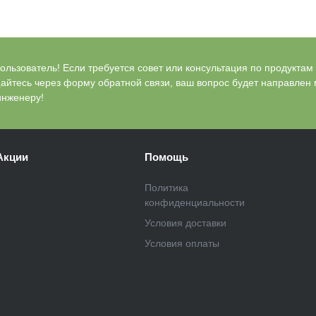
льзователь! Если требуется совет или консультация по продуктам Bl
айтесь через форму обратной связи, ваш вопрос будет направлен
инженеру!
Акции
Помощь
Политика
конфиденциальности
Условия доставки
Условия оплаты