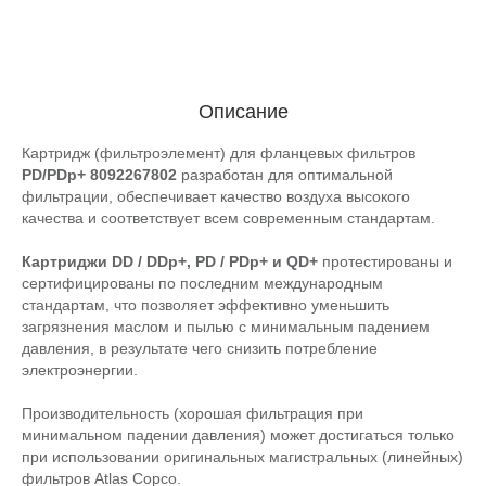
Описание
Картридж (фильтроэлемент) для фланцевых фильтров
PD/PDp+ 8092267802
разработан для оптимальной
фильтрации, обеспечивает качество воздуха высокого
качества и соответствует всем современным стандартам.
Картриджи DD / DDp+, PD / PDp+ и QD+
протестированы и
сертифицированы по последним международным
стандартам, что позволяет эффективно уменьшить
загрязнения маслом и пылью с минимальным падением
давления, в результате чего снизить потребление
электроэнергии.
Производительность (хорошая фильтрация при
минимальном падении давления) может достигаться только
при использовании оригинальных магистральных (линейных)
фильтров Atlas Copco.