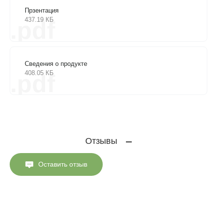
Прзентация
437.19 КБ
.pdf
Сведения о продукте
408.05 КБ
.pdf
Отзывы
Оставить отзыв