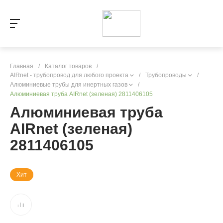
Главная
/
Каталог товаров
/
AIRnet - трубопровод для любого проекта
/
Трубопроводы
/
Алюминиевые трубы для инертных газов
/
Алюминиевая труба AIRnet (зеленая) 2811406105
Алюминиевая труба
AIRnet (зеленая)
2811406105
Хит