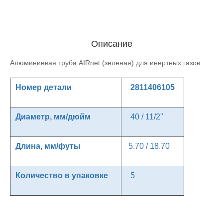
Описание
Алюминиевая труба AIRnet (зеленая) для инертных газов
Номер детали
2811406105
Диаметр, мм/дюйм
40 / 11/2"
Длина, мм/футы
5.70 / 18.70
Количество в упаковке
5