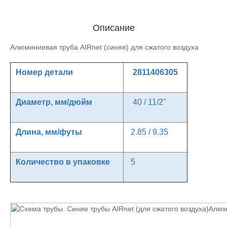
Описание
Алюминиевая труба AIRnet (синяя) для сжатого воздуха
Номер детали
2811406305
Диаметр, мм/дюйм
40 / 11/2"
Длина, мм/футы
2.85 / 9.35
Количество в упаковке
5