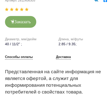
Артикул:
2811406305
Заказать
Диаметр, мм/дюйм
Длина, м/футы
40 / 11/2" ;
2.85 / 9.35;
Способы оплаты
Доставка
Представленная на сайте информация не
является офертой, а служит для
информирования потенциальных
потребителей о свойствах товара.