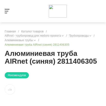
Главная
/
Каталог товаров
/
AIRnet - трубопровод для любого проекта
/
Трубопроводы
/
Алюминиевые трубы
/
Алюминиевая труба AIRnet (синяя) 2811406305
Алюминиевая труба
AIRnet (синяя) 2811406305
Рекомендуем