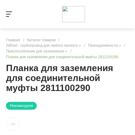
Главная
/
Каталог товаров
/
AIRnet - трубопровод для любого проекта
/
Принадлежности
/
Приспособления для заземления
/
Планка для заземления для соединительной муфты 2811100290
Планка для заземления
для соединительной
муфты 2811100290
Рекомендуем