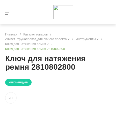
Главная
/
Каталог товаров
/
AIRnet - трубопровод для любого проекта
/
Инструменты
/
Ключ для натяжения ремня
/
Ключ для натяжения ремня 2810802800
Ключ для натяжения
ремня 2810802800
Рекомендуем