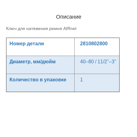
Описание
Ключ для натяжения ремня AIRnet
Номер детали
2810802800
Диаметр, мм/дюйм
40–80 / 11/2"–3"
Количество в упаковке
1