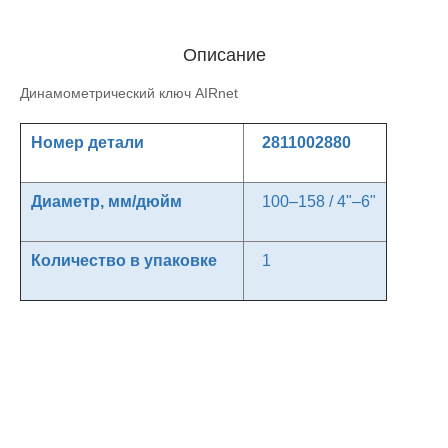
Описание
Динамометрический ключ AIRnet
Номер детали
2811002880
Диаметр, мм/дюйм
100–158 / 4"–6"
Количество в упаковке
1