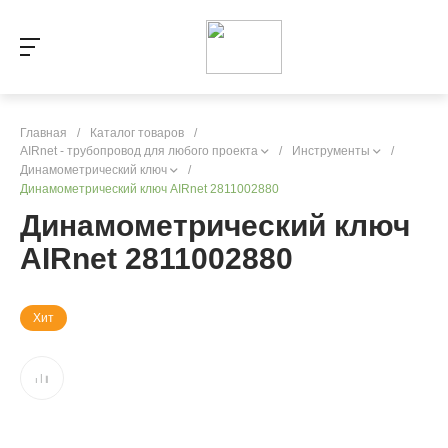
Главная
/
Каталог товаров
/
AIRnet - трубопровод для любого проекта
/
Инструменты
/
Динамометрический ключ
/
Динамометрический ключ AIRnet 2811002880
Динамометрический ключ
AIRnet 2811002880
Хит