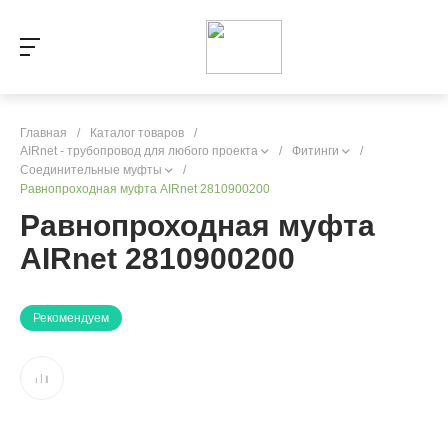
Главная
/
Каталог товаров
/
AIRnet - трубопровод для любого проекта
/
Фитинги
/
Соединительные муфты
/
Равнопроходная муфта AIRnet 2810900200
Равнопроходная муфта
AIRnet 2810900200
Рекомендуем