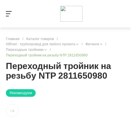
Главная
/
Каталог товаров
/
AIRnet - трубопровод для любого проекта
/
Фитинги
/
Переходные тройники
/
Переходный тройник на резьбу NTP 2811650980
Переходный тройник на
резьбу NTP 2811650980
Рекомендуем