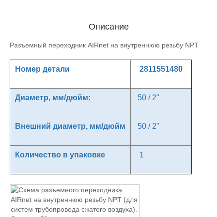
Описание
Разъемный переходник AIRnet на внутреннюю резьбу NPT
Номер детали
2811551480
Диаметр, мм/дюйм:
50 / 2"
Внешний диаметр, мм/дюйм
50 / 2"
Количество в упаковке
1