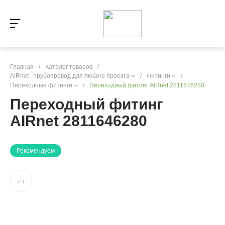
Главная
/
Каталог товаров
/
AIRnet - трубопровод для любого проекта
/
Фитинги
/
Переходные фитинги
/
Переходный фитинг AIRnet 2811646280
Переходный фитинг
AIRnet 2811646280
Рекомендуем