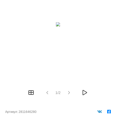
1/2
Артикул:
2811646280