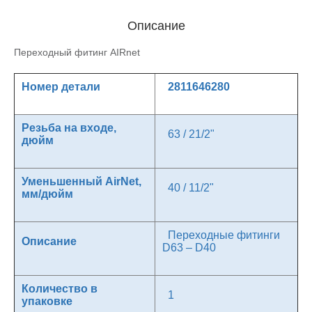
Описание
Переходный фитинг AIRnet
Номер детали
2811646280
Резьба на входе,
63 / 21/2"
дюйм
Уменьшенный AirNet,
40 / 11/2"
мм/дюйм
Переходные фитинги
Описание
D63 – D40
Количество в
1
упаковке