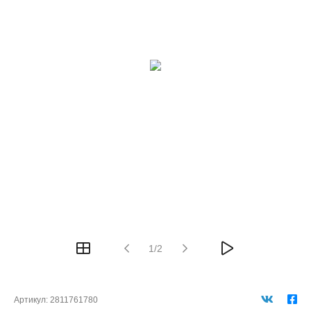
1/2
Артикул:
2811761780