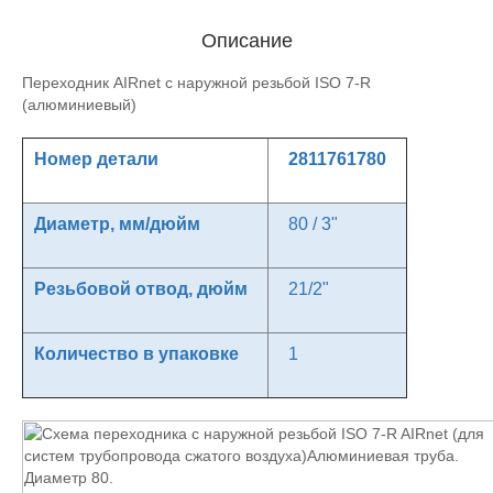
Описание
Переходник AIRnet с наружной резьбой ISO 7-R
(алюминиевый)
Номер детали
2811761780
Диаметр, мм/дюйм
80 / 3"
Резьбовой отвод, дюйм
21/2"
Количество в упаковке
1