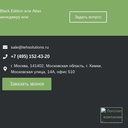
ack Edition или Atlas
 менеджеру или
Задать вопрос
sale@tehsolutions.ru
+7 (495) 152-43-20
г. Москва, 141402, Московская область, г. Химки,
Московская улица, 14А, офис 510
Заказать звонок