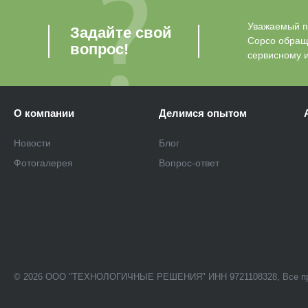
Уважаемый по
Задайте свой
Copco обращ
вопрос!
сервисному 
О компании
Делимся опытом
Новости
Блог
Фотогалерея
Вопрос-ответ
© 2026 ООО "ТЕХНОЛОГИЧНЫЕ РЕШЕНИЯ" ИНН 9721108328, Все п