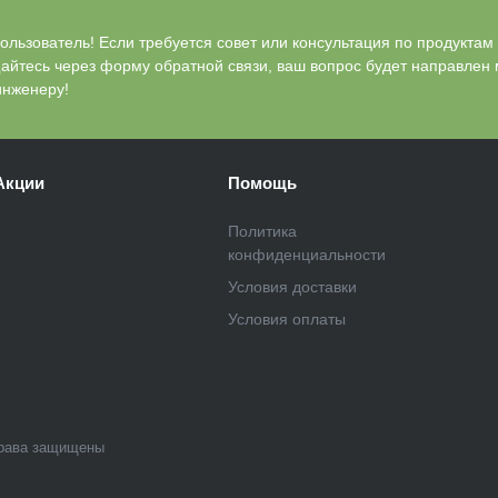
льзователь! Если требуется совет или консультация по продуктам Bl
айтесь через форму обратной связи, ваш вопрос будет направлен
инженеру!
Акции
Помощь
Политика
конфиденциальности
Условия доставки
Условия оплаты
рава защищены