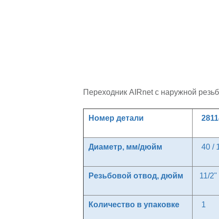
Переходник AIRnet с наружной резь
Номер детали
2811
Диаметр, мм/дюйм
40 / 
Резьбовой отвод, дюйм
11/2"
Количество в упаковке
1