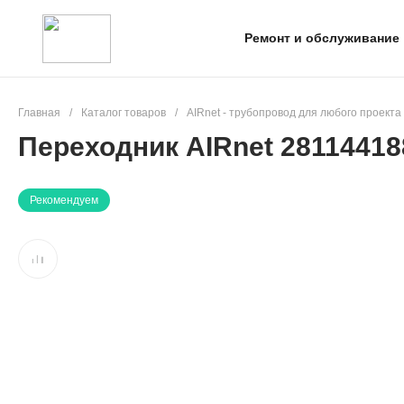
Ремонт и обслуживание
Главная
/
Каталог товаров
/
AIRnet - трубопровод для любого проекта
Переходник AIRnet 28114418
Рекомендуем