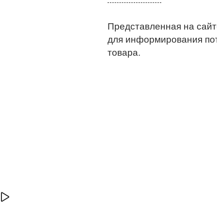
Представленная на сайт
для информирования по
товара.