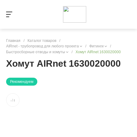
Главная
/
Каталог товаров
/
AIRnet - трубопровод для любого проекта
/
Фитинги
/
Быстросборные отводы и хомуты
/
Хомут AIRnet 1630020000
Хомут AIRnet 1630020000
Рекомендуем