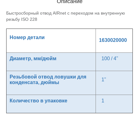
Описание
Быстросборный отвод AIRnet с переходом на внутренную
резьбу ISO 228
Номер детали
1630020000
Диаметр, мм/дюйм
100 / 4"
Резьбовой отвод ловушки для
1"
конденсата, дюймы
Количество в упаковке
1