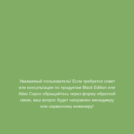
Уважаемый пользователь! Если требуется совет
или консультация по продуктам Black Edition или
Atlas Copco обращайтесь через форму обратной
связи, ваш вопрос будет направлен менеджеру
или сервисному инженеру!