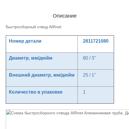
Описание
Быстросборный отвод AIRnet
Номер детали
2811721080
Диаметр, мм/дюйм
80 / 3"
Внешний диаметр, мм/дюйм
25 / 1"
Количество в упаковке
1